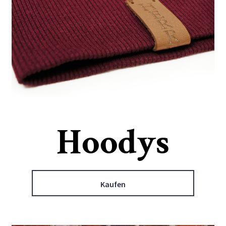
Hoodys
Kaufen