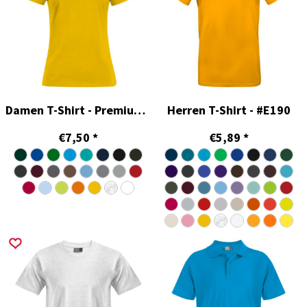
Damen T-Shirt - Premium Single Jersey
Herren T-Shirt - #E190
€7,50
*
€5,89
*