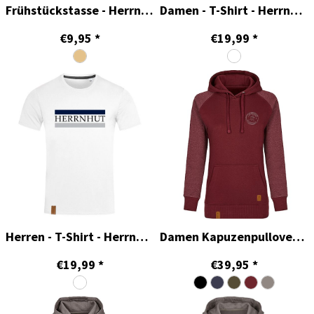
Frühstückstasse - Herrnhut - Collection
Damen - T-Shirt - Herrnhut - Collection
€9,95
*
€19,99
*
Herren - T-Shirt - Herrnhut - Collection
Damen Kapuzenpullover - Herrnhut Collection
€19,99
*
€39,95
*