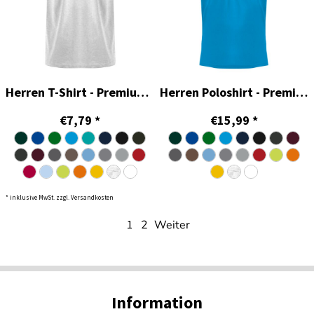
Herren T-Shirt - Premium Single Jersey
Herren Poloshirt - Premium
€7,79
*
€15,99
*
* inklusive MwSt. zzgl. Versandkosten
1
2
Weiter
Information