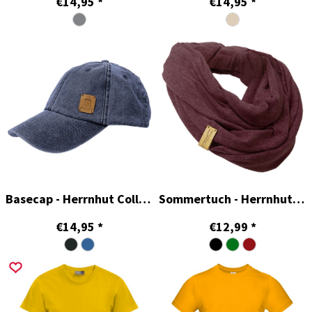
€14,95
*
€14,95
*
Basecap - Herrnhut Collection
Sommertuch - Herrnhut Collection
€14,95
*
€12,99
*