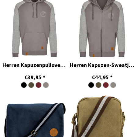
Herren Kapuzenpullover - Herrnhut Collection
Herren Kapuzen-Sweatjacke - Herrnhut Collection
€39,95
*
€44,95
*