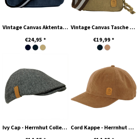
Vintage Canvas Aktentasche - Herrnhut Collection
Vintage Canvas Tasche klein - Herrnhut Collection
€24,95
*
€19,99
*
Ivy Cap - Herrnhut Collection
Cord Kappe - Herrnhut Collection