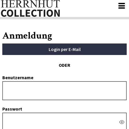
Anmeldung
Login per E-Mail
ODER
Benutzername
Passwort