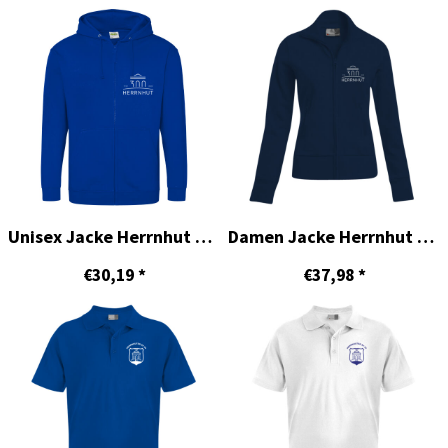
Unisex Jacke Herrnhut 300
Damen Jacke Herrnhut 300
€30,19
*
€37,98
*