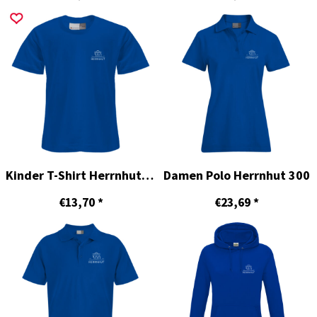
Kinder T-Shirt Herrnhut 300
Damen Polo Herrnhut 300
€13,70
*
€23,69
*