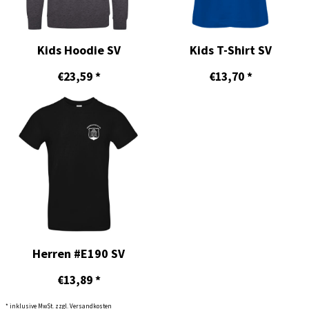
Kids Hoodie SV
Kids T-Shirt SV
€23,59
*
€13,70
*
Herren #E190 SV
€13,89
*
* inklusive MwSt. zzgl. Versandkosten