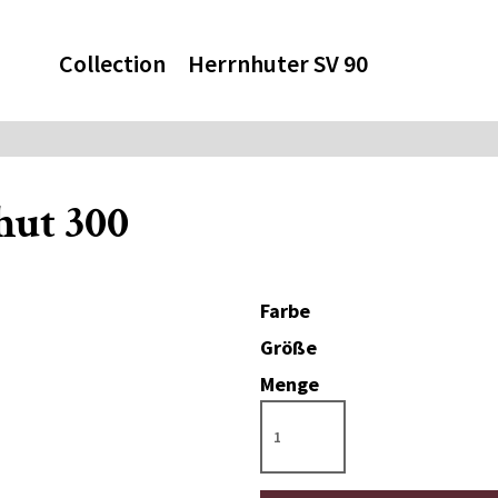
Collection
Herrnhuter SV 90
hut 300
Farbe
Größe
Menge